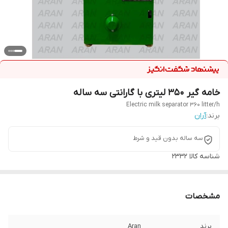
خامه گیر ۳۵۰ لیتری با گارانتی سه ساله
Electric milk separator 360 litter/h
برند:
آران
سه ساله بدون قید و شرط
شناسه کالا
2332
مشخصات
برند
Aran