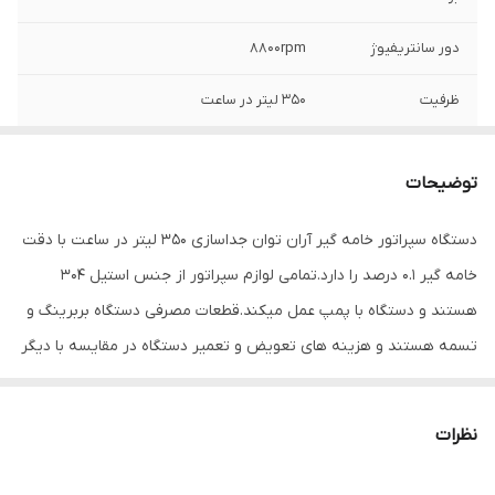
دور سانتریفیوژ
8800rpm
ظرفیت
۳۵۰ لیتر در ساعت
جنس
استیل ۳۰۴
توضیحات
گارانتی
سه ساله بدون قید و شرط
دستگاه سپراتور خامه گیر آران توان جداسازی ۳۵۰ لیتر در ساعت با دقت
خامه گیر ۰.۱ درصد را دارد.تمامی لوازم سپراتور از جنس استیل ۳۰۴
هستند و دستگاه با پمپ عمل میکند.قطعات مصرفی دستگاه بربرینگ و
تسمه هستند و هزینه های تعویض و تعمیر دستگاه در مقایسه با دیگر
دستگاه ها بسیار پایین تر است.تمامی قطعات و لوازم دستگاه در داخل
کشور تولید میشوند و تمامی لوازم یدکی دستگاه موجود هستند.
نظرات